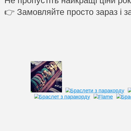
Не пропустіть найкращі ціни р
👉 Замовляйте просто зараз і 