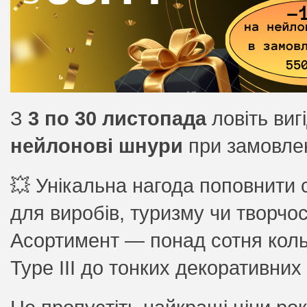
З
3 по 30 листопада
ловіть ви
нейлонові шнури
при замовлен
💥 Унікальна нагода поповнити 
для виробів, туризму чи творчос
Асортимент — понад сотня кольор
Type III до тонких декоративних