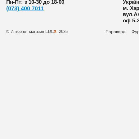
Пн-Пт: з 10-30 до 18-00
Украї
(073) 400 7011
м. Хар
вул.А
оф.5-
© Интернет-магазин EDC
X
, 2025
Паракорд
Фур