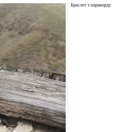
Браслет з паракорду