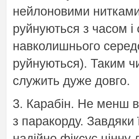
нейлоновими нитками
руйнуються з часом і 
навколишнього середо
руйнуються). Таким ч
служить дуже довго.
3. Карабін. Не менш 
з паракорду. Завдяки
надійно фіксує цінну д