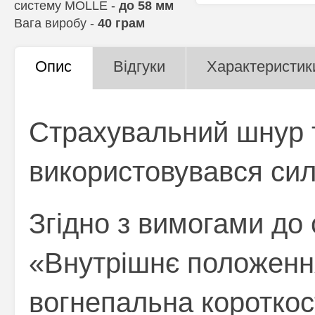
систему MOLLE -
до 58 мм
Вага виробу -
40 грам
Опис
Відгуки
Характеристик
Страхувальний шнур т
використовувався си
Згідно з вимогами до 
«Внутрішнє положенн
вогнепальна короткос