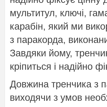
мультитул, ключі, гама
карабін, який ми вик
з паракорда, виконани
Завдяки йому, тренчи
кріпиться і надійно фі
Довжина тренчика з 
виходячи з умов необх