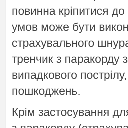
повинна кріпитися до
умов може бути вико
страхувального шнура
тренчик з паракорду 
випадкового пострілу,
пошкоджень.
Крім застосування для