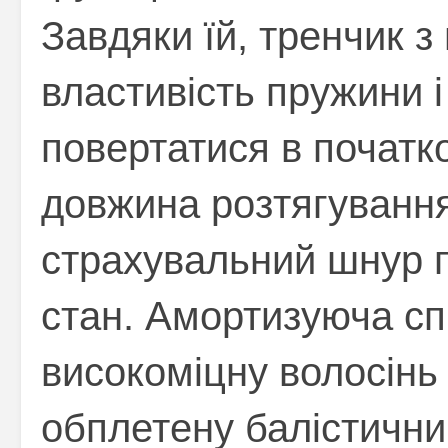
Завдяки їй, тренчик 
властивість пружини і
повертатися в початк
довжина розтягуванн
страхувальний шнур 
стан. Амортизуюча сп
високоміцну волосінь
обплетену балістичн