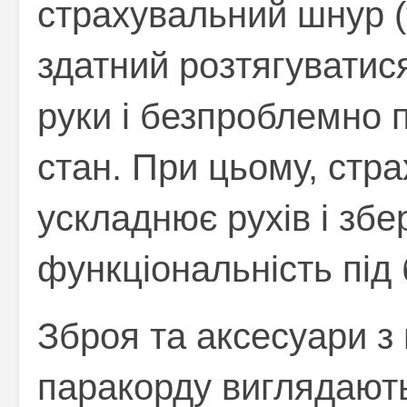
страхувальний шнур (
здатний розтягуватис
руки і безпроблемно 
стан. При цьому, стр
ускладнює рухів і збе
функціональність під 
Зброя та аксесуари з
паракорду виглядають