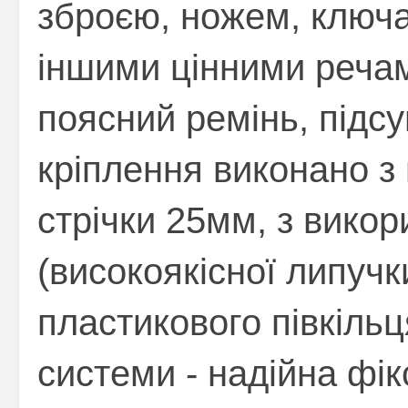
зброєю, ножем, ключа
іншими цінними речам
поясний ремінь, підс
кріплення виконано з
стрічки 25мм, з вико
(високоякісної липучки
пластикового півкільц
системи - надійна фікс