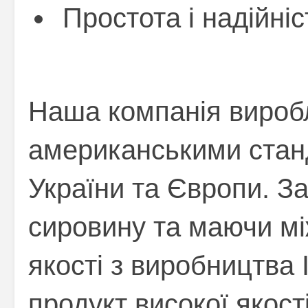
Простота і надійніс
Наша компанія вироб
американськими стан
України та Європи. З
сировину та маючи м
якості з виробництва
продукт високої якост