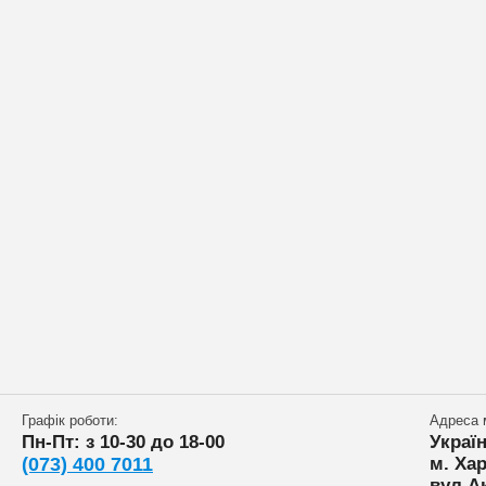
Графік роботи:
Адреса 
Пн-Пт: з 10-30 до 18-00
Украї
(073) 400 7011
м. Хар
вул.А