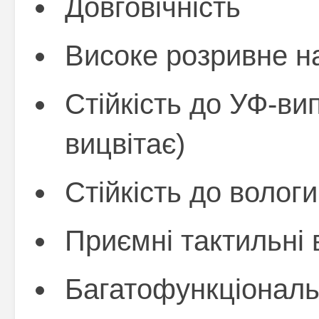
Довговічність
Високе розривне н
Стійкість до УФ-ви
вицвітає)
Стійкість до вологи
Приємні тактильні 
Багатофункціональ