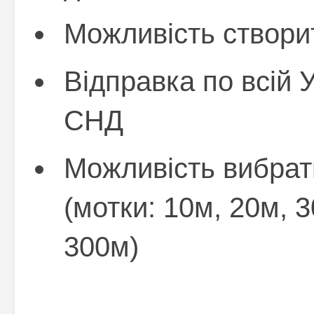
Можливість створит
Відправка по всій У
СНД
Можливість вибрат
(мотки: 10м, 20м, 3
300м)