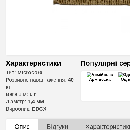
Характеристики
Популярні сер
Тип:
Microcord
Розривне навантаження:
40
Армійська
Одн
кг
Вага 1 м:
1 г
Діаметр:
1,4 мм
Виробник:
EDCX
Опис
Відгуки
Характеристик