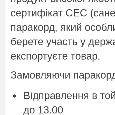
сертифікат СЕС (сане
паракорд, який особл
берете участь у держ
експортуєте товар.
Замовляючи паракорд 
Відправлення в то
до 13.00