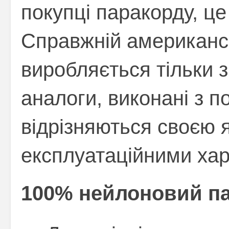
покупці паракорду, це
Справжній американс
виробляється тільки з
аналоги, виконані з п
відрізняються своєю я
експлуатаційними ха
100% нейлоновий па