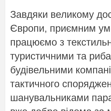
Завдяки великому дос
Європи, приємним ум
працюємо з текстиль
туристичними та риб
будівельними компан
тактичного споряджен
шанувальниками пара