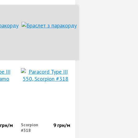
грн/м
Scorpion
9
грн/м
#318