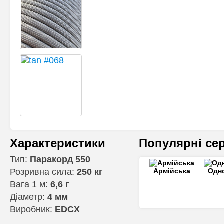
Характеристики
Популярні сер
Тип:
Паракорд 550
Розривна сила:
250 кг
Армійська
Одн
Вага 1 м:
6,6 г
Діаметр:
4 мм
Виробник:
EDCX