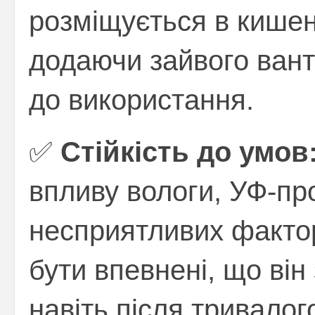
розміщується в кишені
додаючи зайвого вант
до використання.
✅
Стійкість до умов
впливу вологи, УФ-пр
несприятливих фактор
бути впевнені, що він 
навіть після тривалог