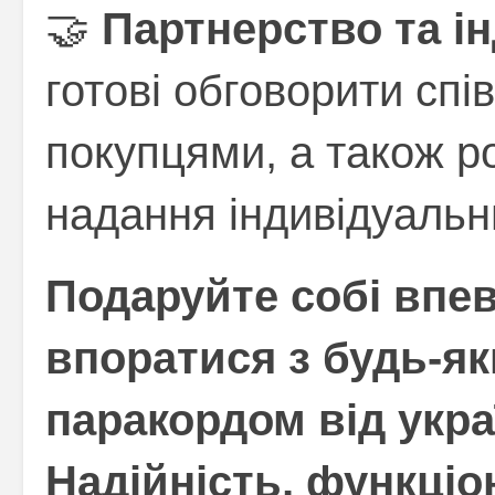
🤝
Партнерство та ін
готові обговорити сп
покупцями, а також р
надання індивідуальн
Подаруйте собі впев
впоратися з будь-як
паракордом від укра
Надійність, функціон