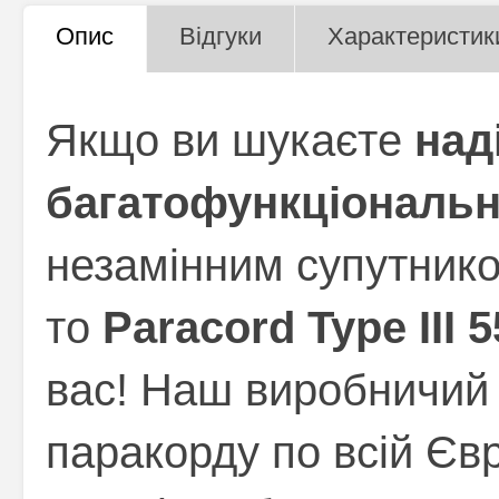
Опис
Відгуки
Характеристик
Якщо ви шукаєте
над
багатофункціональн
незамінним супутнико
то
Paracord Type III 
вас! Наш виробничий д
паракорду по всій Єв