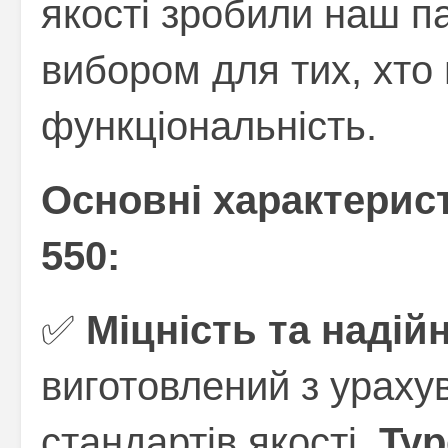
якості зробили наш 
вибором для тих, хто 
функціональність.
Основні характеристи
550:
✅
Міцність та надійн
виготовлений з урах
стандартів якості.
Typ