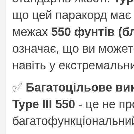
що цей паракорд має 
межах
550 фунтів (б
означає, що ви может
навіть у екстремальни
✅
Багатоцільове ви
Type III 550
- це не пр
багатофункціональний