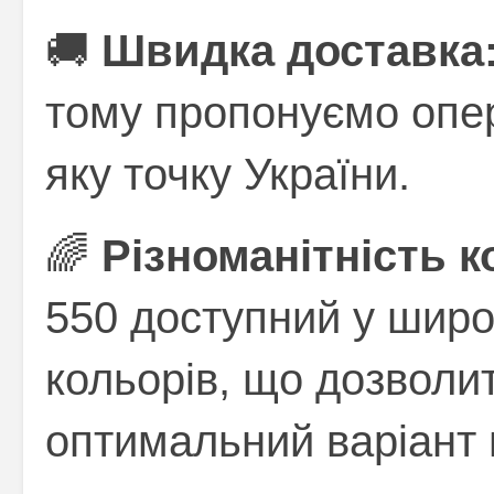
🚚
Швидка доставка
тому пропонуємо опер
яку точку України.
🌈
Різноманітність к
550 доступний у широк
кольорів, що дозволи
оптимальний варіант 