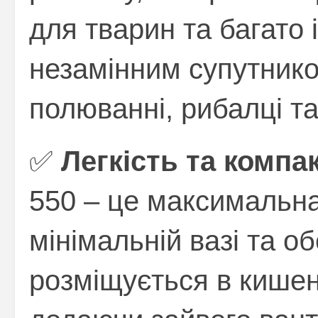
для тварин та багато 
незамінним супутнико
полюванні, рибалці та
✅
Легкість та компак
550 – це максимальна
мінімальній вазі та об
розміщується в кишені