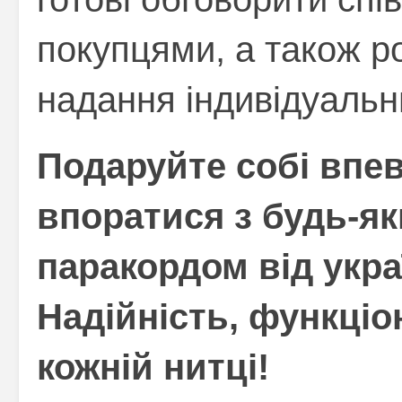
покупцями, а також р
надання індивідуальн
Подаруйте собі впев
впоратися з будь-як
паракордом від укра
Надійність, функціон
кожній нитці!