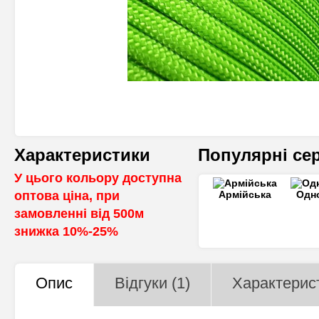
Характеристики
Популярні сер
У цього кольору доступна
оптова ціна, при
Армійська
Одн
замовленні від 500м
знижка 10%-25%
Опис
Відгуки (1)
Характерис