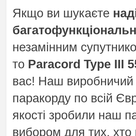
Якщо ви шукаєте
над
багатофункціональн
незамінним супутнико
то
Paracord Type III 
вас! Наш виробничий д
паракорду по всій Єв
якості зробили наш 
вибором для тих, хто 