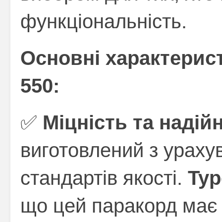
функціональність.
Основні характеристи
550:
✅
Міцність та надійн
виготовлений з урах
стандартів якості.
Typ
що цей паракорд має 