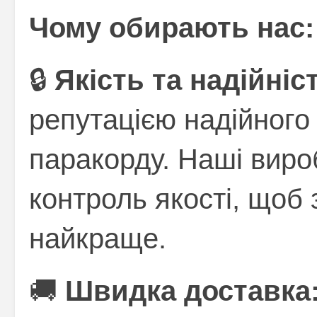
Чому обирають нас:
🔒
Якість та надійніс
репутацією надійного
паракорду. Наші виро
контроль якості, щоб
найкраще.
🚚
Швидка доставка