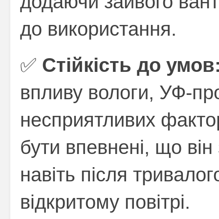
додаючи зайвого вант
до використання.
✅
Стійкість до умов
впливу вологи, УФ-пр
несприятливих фактор
бути впевнені, що він 
навіть після тривалог
відкритому повітрі.