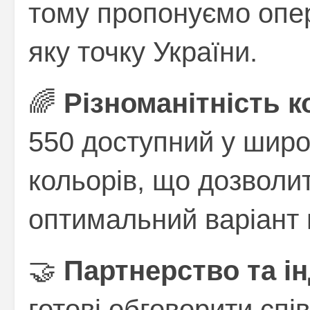
тому пропонуємо опер
яку точку України.
🌈
Різноманітність к
550 доступний у широк
кольорів, що дозволи
оптимальний варіант 
🤝
Партнерство та ін
готові обговорити сп