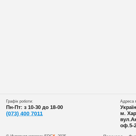
Графік роботи:
Адреса 
Пн-Пт: з 10-30 до 18-00
Украї
(073) 400 7011
м. Хар
вул.А
оф.5-