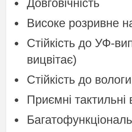
Довговічність
Високе розривне н
Стійкість до УФ-ви
вицвітає)
Стійкість до вологи
Приємні тактильні 
Багатофункціональ