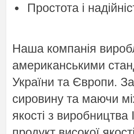
Простота і надійніс
Наша компанія вироб
американськими стан
України та Європи. З
сировину та маючи м
якості з виробництва
продукт високої якост