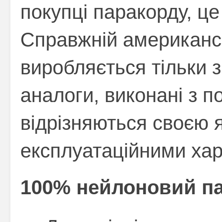
покупці паракорду, це
Справжній американс
виробляється тільки з
аналоги, виконані з п
відрізняються своєю я
експлуатаційними ха
100% нейлоновий па