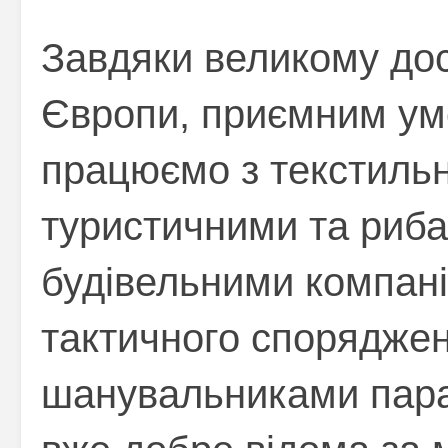
Завдяки великому дос
Європи, приємним ум
працюємо з текстиль
туристичними та риб
будівельними компан
тактичного споряджен
шанувальниками пара