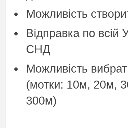
Можливість створит
Відправка по всій У
СНД
Можливість вибрат
(мотки: 10м, 20м, 3
300м)