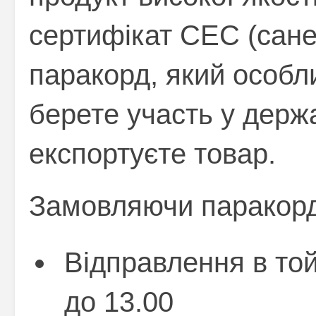
сертифікат СЕС (сане
паракорд, який особл
берете участь у держ
експортуєте товар.
Замовляючи паракорд 
Відправлення в то
до 13.00