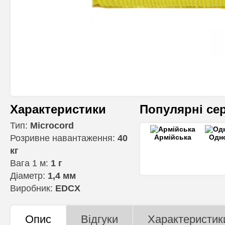
Характеристики
Популярні сер
Тип:
Microcord
Розривне навантаження:
40
Армійська
Одн
кг
Вага 1 м:
1 г
Діаметр:
1,4 мм
Виробник:
EDCX
Опис
Відгуки
Характеристик